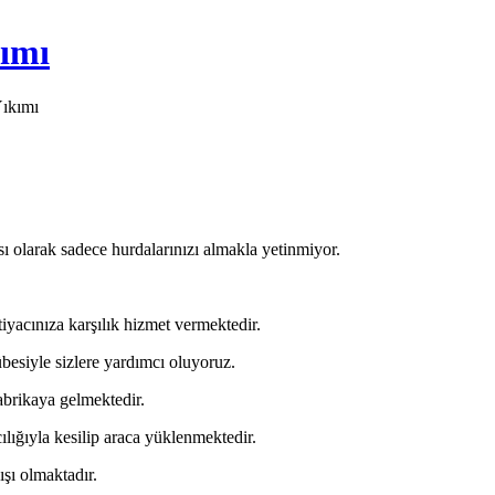
ımı
ıkımı
 olarak sadece hurdalarınızı almakla yetinmiyor.
tiyacınıza karşılık hizmet vermektedir.
besiyle sizlere yardımcı oluyoruz.
abrikaya gelmektedir.
ılığıyla kesilip araca yüklenmektedir.
ışı olmaktadır.