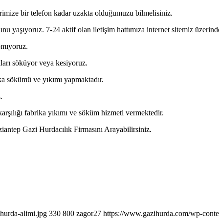
erimize bir telefon kadar uzakta olduğumuzu bilmelisiniz.
 yaşıyoruz. 7-24 aktif olan iletişim hattımıza internet sitemiz üzerinde
pmıyoruz.
ları söküyor veya kesiyoruz.
rika sökümü ve yıkımı yapmaktadır.
.
rşılığı fabrika yıkımı ve söküm hizmeti vermektedir.
aziantep Gazi Hurdacılık Firmasını Arayabilirsiniz.
hurda-alimi.jpg
330
800
zagor27
https://www.gazihurda.com/wp-conte