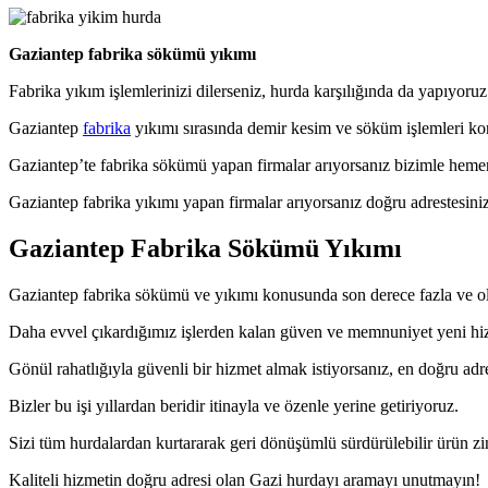
Gaziantep fabrika sökümü yıkımı
Fabrika yıkım işlemlerinizi dilerseniz, hurda karşılığında da yapıyoruz
Gaziantep
fabrika
yıkımı sırasında demir kesim ve söküm işlemleri kon
Gaziantep’te fabrika sökümü yapan firmalar arıyorsanız bizimle hemen 
Gaziantep fabrika yıkımı yapan firmalar arıyorsanız doğru adrestesini
Gaziantep Fabrika Sökümü Yıkımı
Gaziantep fabrika sökümü ve yıkımı konusunda son derece fazla ve o
Daha evvel çıkardığımız işlerden kalan güven ve memnuniyet yeni hiz
Gönül rahatlığıyla güvenli bir hizmet almak istiyorsanız, en doğru ad
Bizler bu işi yıllardan beridir itinayla ve özenle yerine getiriyoruz.
Sizi tüm hurdalardan kurtararak geri dönüşümlü sürdürülebilir ürün zi
Kaliteli hizmetin doğru adresi olan Gazi hurdayı aramayı unutmayın!