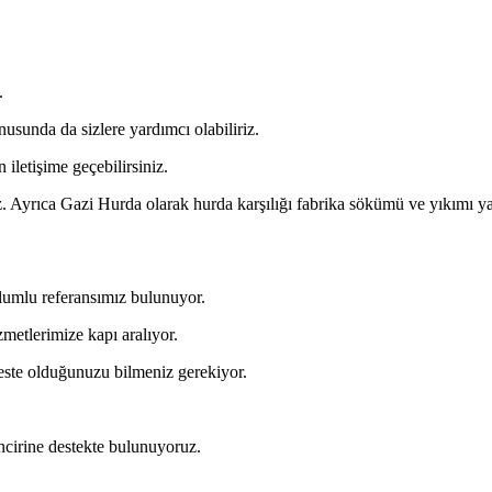
.
usunda da sizlere yardımcı olabiliriz.
iletişime geçebilirsiniz.
z. Ayrıca Gazi Hurda olarak hurda karşılığı fabrika sökümü ve yıkımı y
lumlu referansımız bulunuyor.
metlerimize kapı aralıyor.
reste olduğunuzu bilmeniz gerekiyor.
ncirine destekte bulunuyoruz.