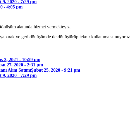
 9, 2020 - 7:29 pm
0 - 4:05 pm
önüşüm alanında hizmet vermekteyiz.
arı yaparak ve geri dönüşümde de dönüştürüp tekrar kullanıma sunuyoruz.
s 2, 2021 - 10:59 pm
at 27, 2020 - 2:31 pm
anı Alım Satımı
Şubat 25, 2020 - 9:21 pm
 9, 2020 - 7:29 pm