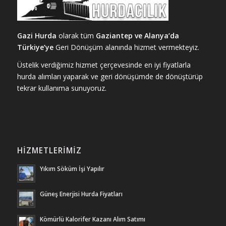
Gazi Hurda
olarak tüm
Gaziantep ve Alanya’da
Türkiye’ye
Geri Dönüşüm alanında hizmet vermekteyiz.
Üstelik verdiğimiz hizmet çerçevesinde en iyi fiyatlarla
hurda alımları yaparak ve geri dönüşümde de dönüştürüp
tekrar kullanıma sunuyoruz.
HIZMETLERIMIZ
Yıkım Söküm İşi Yapılır
Güneş Enerjisi Hurda Fiyatları
Kömürlü Kalorifer Kazanı Alım Satımı