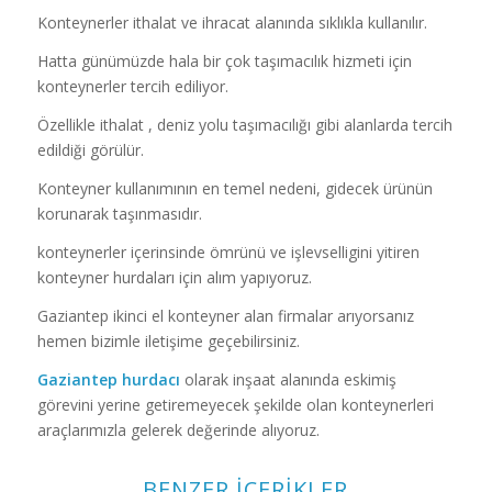
Konteynerler ithalat ve ihracat alanında sıklıkla kullanılır.
Hatta günümüzde hala bir çok taşımacılık hizmeti için
konteynerler tercih ediliyor.
Özellikle ithalat , deniz yolu taşımacılığı gibi alanlarda tercih
edildiği görülür.
Konteyner kullanımının en temel nedeni, gidecek ürünün
korunarak taşınmasıdır.
konteynerler içerinsinde ömrünü ve işlevselligini yitiren
konteyner hurdaları için alım yapıyoruz.
Gaziantep ikinci el konteyner alan firmalar arıyorsanız
hemen bizimle iletişime geçebilirsiniz.
Gaziantep hurdacı
olarak inşaat alanında eskimiş
görevini yerine getiremeyecek şekilde olan konteynerleri
araçlarımızla gelerek değerinde alıyoruz.
BENZER İÇERIKLER