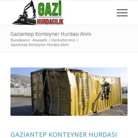
Gaziantep Konteyner Hurdası Alımı
Buradasınız:
Anasayfa
/
Hizmetlerimiz
/
Gaziantep Konteyner Hurdası Alımı
GAZIANTEP KONTEYNER HURDASI