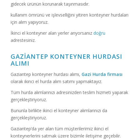
gidecek ürünün korunarak taşınmasıdır.
kullanım ömrünü ve işlevselliğini yitiren konteyner hurdaları
için alım yapıyoruz.
İkinci el konteyner alan yerler arıyorsanız
doğru
adrestesiniz.
GAZIANTEP KONTEYNER HURDASI
ALIMI
Gaziantep konteyner hurdası alımı,
Gazi Hurda firması
olarak ikinci el hurda alım satımı yapmaktayız.
Tüm hurda alımlarınızı adresinizden teslim hizmeti yaparak
gerçekleştiriyoruz.
Bununla birlikte ikinci el konteyner alımlarınızı da
gerçekleştiriyoruz.
Gaziantep’da yer alan tüm müşterilerimiz ikinci el
konteynerlerini satmak üzere bizimle iletişime geçebilir.