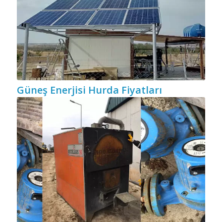
Güneş Enerjisi Hurda Fiyatları