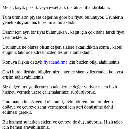
Metal, kağıt, plastik veya evsel atık olarak sınıflandırılabilir.
Tüm ürünlerin piyasa değerine göre bir fiyatı bulunuyor. Ürünlerin
geneli kilogram bazlı teslim alınmaktadır.
Demir için ayrı bir fiyat bulunurken , kağıt için çok daha farklı fiyat
verilmektedir.
Ürününüz ne olursa olsun değeri sizlere aktarıldıktan sonra , kabul
ettiğiniz takdirde adresinizden teslim alınmaktadır.
Konuya ilişkin detaylı
fiyatlandırma
için bizden bilgi alabilirsiniz.
Gazi hurda iletişim bilgilerimize internet sitemiz üzerinden kolayca
erişim sağlayabilirsiniz.
Siz değerli müşterilerimizin taleplerine değer veriyor ve en hızlı
hizmeti vermek üzere çalışmalarımızı sürdürüyoruz.
Unutmayın ki eskiyen, kullanım işlevini yitiren tüm ürünlerin
doğaya ve çevreye zarar vermemesi için geri dönüşüme dahil
edilmesi gerekir.
Bu hizmeti sunarken sizleri ve çevreyi de düşünüyoruz. Hızlı talep
için hemen arayabilirsiniz.