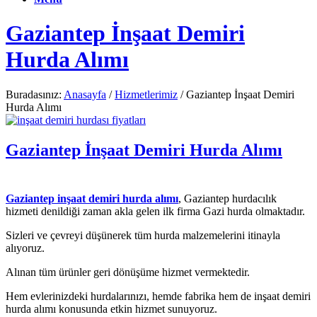
Gaziantep İnşaat Demiri
Hurda Alımı
Buradasınız:
Anasayfa
/
Hizmetlerimiz
/
Gaziantep İnşaat Demiri
Hurda Alımı
Gaziantep İnşaat Demiri Hurda Alımı
Gaziantep inşaat demiri hurda alımı
, Gaziantep hurdacılık
hizmeti denildiği zaman akla gelen ilk firma Gazi hurda olmaktadır.
Sizleri ve çevreyi düşünerek tüm hurda malzemelerini itinayla
alıyoruz.
Alınan tüm ürünler geri dönüşüme hizmet vermektedir.
Hem evlerinizdeki hurdalarınızı, hemde fabrika hem de inşaat demiri
hurda alımı konusunda etkin hizmet sunuyoruz.