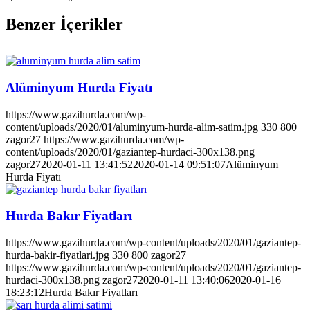
Benzer İçerikler
Alüminyum Hurda Fiyatı
https://www.gazihurda.com/wp-
content/uploads/2020/01/aluminyum-hurda-alim-satim.jpg
330
800
zagor27
https://www.gazihurda.com/wp-
content/uploads/2020/01/gaziantep-hurdaci-300x138.png
zagor27
2020-01-11 13:41:52
2020-01-14 09:51:07
Alüminyum
Hurda Fiyatı
Hurda Bakır Fiyatları
https://www.gazihurda.com/wp-content/uploads/2020/01/gaziantep-
hurda-bakir-fiyatlari.jpg
330
800
zagor27
https://www.gazihurda.com/wp-content/uploads/2020/01/gaziantep-
hurdaci-300x138.png
zagor27
2020-01-11 13:40:06
2020-01-16
18:23:12
Hurda Bakır Fiyatları