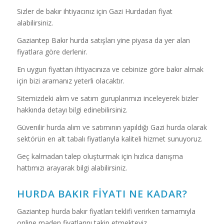
Sizler de bakır ihtiyacınız için Gazi Hurdadan fiyat
alabilirsiniz.
Gaziantep Bakır hurda satışları yine piyasa da yer alan
fiyatlara göre derlenir.
En uygun fiyattan ihtiyacınıza ve cebinize göre bakır almak
için bizi aramanız yeterli olacaktır.
Sitemizdeki alım ve satım guruplarımızı inceleyerek bizler
hakkında detayı bilgi edinebilirsiniz.
Güvenilir hurda alım ve satımının yapıldığı Gazi hurda olarak
sektörün en alt tabalı fiyatlarıyla kaliteli hizmet sunuyoruz.
Geç kalmadan talep oluşturmak için hızlıca danışma
hattımızı arayarak bilgi alabilirsiniz.
HURDA BAKIR FIYATI NE KADAR?
Gaziantep hurda bakır fiyatları teklifi verirken tamamıyla
online maden fiyatlarını takip etmekteyiz.