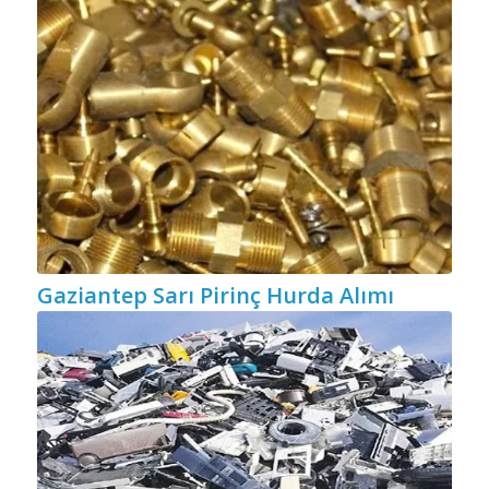
Gaziantep Sarı Pirinç Hurda Alımı