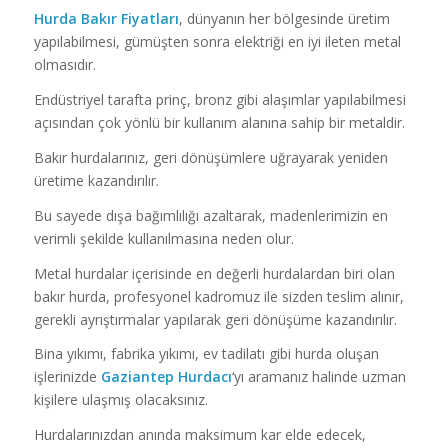
Hurda Bakır Fiyatları
, dünyanın her bölgesinde üretim
yapılabilmesi, gümüşten sonra elektriği en iyi ileten metal
olmasıdır.
Endüstriyel tarafta prinç, bronz gibi alaşımlar yapılabilmesi
açısından çok yönlü bir kullanım alanına sahip bir metaldir.
Bakır hurdalarınız, geri dönüşümlere uğrayarak yeniden
üretime kazandırılır.
Bu sayede dışa bağımlılığı azaltarak, madenlerimizin en
verimli şekilde kullanılmasına neden olur.
Metal hurdalar içerisinde en değerli hurdalardan biri olan
bakır hurda, profesyonel kadromuz ile sizden teslim alınır,
gerekli ayrıştırmalar yapılarak geri dönüşüme kazandırılır.
Bina yıkımı, fabrika yıkımı, ev tadilatı gibi hurda oluşan
işlerinizde
Gaziantep Hurdacı
‘yı aramanız halinde uzman
kişilere ulaşmış olacaksınız.
Hurdalarınızdan anında maksimum kar elde edecek,