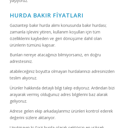
yaşıyoruz.
HURDA BAKIR FIYATLARI
Gaziantep bakır hurda alımı konusunda bakır hurdası;
zamanla işlevini yitiren, kullanım koşulları için tüm
özelliklerini kaybeden ve geri dönüşüme dahil olan
ürünlerin tümünü kapsar.
Bunları nereye atacağınızı bilmiyorsanız, en doğru
adrestesiniz.
atabileceğiniz boyutta olmayan hurdalarınızı adresinizden
teslim alıyoruz.
Ürünler hakkında detaylı bilgi talep ediyoruz. Ardından bizi
arayarak vermiş olduğunuz adres bilgilerini baz alarak
geliyoruz.
Adrese gelen ekip arkadaşlarımız ürünleri kontrol ederek
değerini sizlere aktarıyor.
Unutmayın ki Gazi hurda olarak sektörün en yüksek