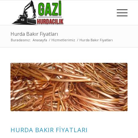
Hurda Bakır Fiyatları
Buradasınız:
Anasayfa
/
Hizmetlerimiz
/
Hurda Bakır Fiyatları
HURDA BAKIR FIYATLARI