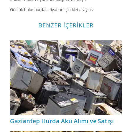
Günlük bakır hurdası fiyatları için bizi arayınız.
BENZER İÇERIKLER
Gaziantep Hurda Akü Alımı ve Satışı