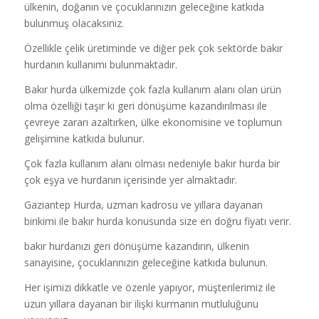
ülkenin, doğanın ve çocuklarınızın geleceğine katkıda
bulunmuş olacaksınız.
Özellikle çelik üretiminde ve diğer pek çok sektörde bakır
hurdanın kullanımı bulunmaktadır.
Bakır hurda ülkemizde çok fazla kullanım alanı olan ürün
olma özelliği taşır ki geri dönüşüme kazandırılması ile
çevreye zararı azaltırken, ülke ekonomisine ve toplumun
gelişimine katkıda bulunur.
Çok fazla kullanım alanı olması nedeniyle bakır hurda bir
çok eşya ve hurdanın içerisinde yer almaktadır.
Gaziantep Hurda, uzman kadrosu ve yıllara dayanan
birikimi ile bakır hurda konusunda size en doğru fiyatı verir.
bakır hurdanızı geri dönüşüme kazandırın, ülkenin
sanayisine, çocuklarınızın geleceğine katkıda bulunun.
Her işimizi dikkatle ve özenle yapıyor, müşterilerimiz ile
uzun yıllara dayanan bir ilişki kurmanın mutluluğunu