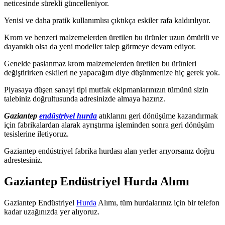
neticesinde sürekli güncelleniyor.
Yenisi ve daha pratik kullanımlısı çıktıkça eskiler rafa kaldırılıyor.
Krom ve benzeri malzemelerden üretilen bu ürünler uzun ömürlü ve
dayanıklı olsa da yeni modeller talep görmeye devam ediyor.
Genelde paslanmaz krom malzemelerden üretilen bu ürünleri
değiştirirken eskileri ne yapacağım diye düşünmenize hiç gerek yok.
Piyasaya düşen sanayi tipi mutfak ekipmanlarınızın tümünü sizin
talebiniz doğrultusunda adresinizde almaya hazırız.
Gaziantep
endüstriyel hurda
atıklarını geri dönüşüme kazandırmak
için fabrikalardan alarak ayrıştırma işleminden sonra geri dönüşüm
tesislerine iletiyoruz.
Gaziantep endüstriyel fabrika hurdası alan yerler arıyorsanız doğru
adrestesiniz.
Gaziantep Endüstriyel Hurda Alımı
Gaziantep Endüstriyel
Hurda
Alımı, tüm hurdalarınız için bir telefon
kadar uzağınızda yer alıyoruz.