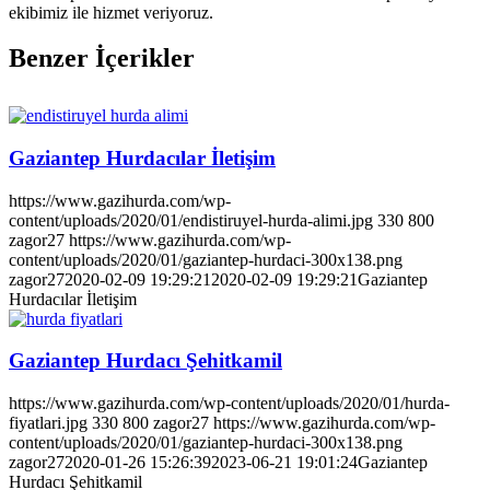
ekibimiz ile hizmet veriyoruz.
Benzer İçerikler
Gaziantep Hurdacılar İletişim
https://www.gazihurda.com/wp-
content/uploads/2020/01/endistiruyel-hurda-alimi.jpg
330
800
zagor27
https://www.gazihurda.com/wp-
content/uploads/2020/01/gaziantep-hurdaci-300x138.png
zagor27
2020-02-09 19:29:21
2020-02-09 19:29:21
Gaziantep
Hurdacılar İletişim
Gaziantep Hurdacı Şehitkamil
https://www.gazihurda.com/wp-content/uploads/2020/01/hurda-
fiyatlari.jpg
330
800
zagor27
https://www.gazihurda.com/wp-
content/uploads/2020/01/gaziantep-hurdaci-300x138.png
zagor27
2020-01-26 15:26:39
2023-06-21 19:01:24
Gaziantep
Hurdacı Şehitkamil