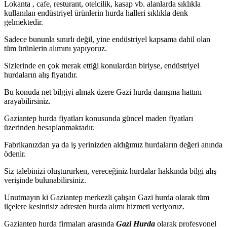
Lokanta , cafe, resturant, otelcilik, kasap vb. alanlarda sıklıkla
kullanılan endüstriyel ürünlerin hurda halleri sıklıkla denk
gelmektedir.
Sadece bununla sınırlı değil, yine endüstriyel kapsama dahil olan
tüm ürünlerin alımını yapıyoruz.
Sizlerinde en çok merak ettiği konulardan biriyse, endüstriyel
hurdaların alış fiyatıdır.
Bu konuda net bilgiyi almak üzere Gazi hurda danışma hattını
arayabilirsiniz.
Gaziantep hurda fiyatları konusunda güncel maden fiyatları
üzerinden hesaplanmaktadır.
Fabrikanızdan ya da iş yerinizden aldığımız hurdaların değeri anında
ödenir.
Siz talebinizi oluştururken, vereceğiniz hurdalar hakkında bilgi alış
verişinde bulunabilirsiniz.
Unutmayın ki Gaziantep merkezli çalışan Gazi hurda olarak tüm
ilçelere kesintisiz adresten hurda alımı hizmeti veriyoruz.
Gaziantep hurda firmaları arasında
Gazi Hurda
olarak profesyonel