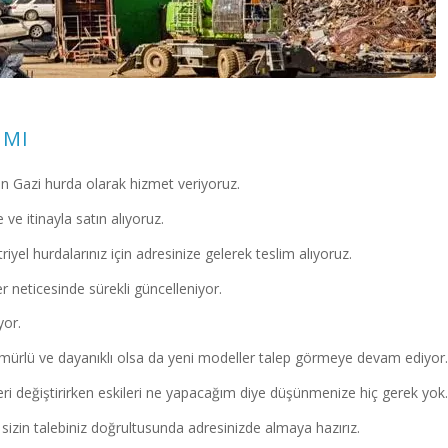
IMI
 Gazi hurda olarak hizmet veriyoruz.
ve itinayla satın alıyoruz.
iyel hurdalarınız için adresinize gelerek teslim alıyoruz.
r neticesinde sürekli güncelleniyor.
yor.
mürlü ve dayanıklı olsa da yeni modeller talep görmeye devam ediyor.
 değiştirirken eskileri ne yapacağım diye düşünmenize hiç gerek yok.
izin talebiniz doğrultusunda adresinizde almaya hazırız.