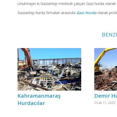
Unutmayın ki Gaziantep merkezli çalışan Gazi hurda olarak t
Gaziantep hurda firmaları arasında
Gazi Hurda
olarak profe
BENZ
Kahramanmaraş
Demir Hu
Hurdacılar
Ocak 11, 2020