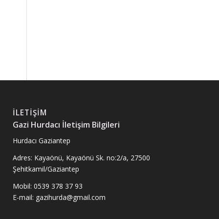
İLETIŞIM
Gazi Hurdacı İletişim Bilgileri
Hurdacı Gaziantep
Adres: Kayaönü, Kayaönü Sk. no:2/a, 27500
Şehitkamil/Gaziantep
Mobil: 0539 378 37 93
E-mail: gazihurda@gmail.com