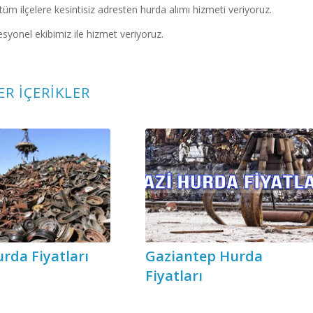
üm ilçelere kesintisiz adresten hurda alımı hizmeti veriyoruz.
syonel ekibimiz ile hizmet veriyoruz.
ER İÇERIKLER
rda Fiyatları
Gaziantep Hurda
Fiyatları