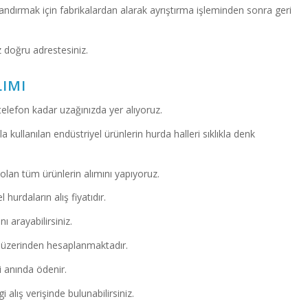
andırmak için fabrikalardan alarak ayrıştırma işleminden sonra geri
z doğru adrestesiniz.
IMI
 telefon kadar uzağınızda yer alıyoruz.
la kullanılan endüstriyel ürünlerin hurda halleri sıklıkla denk
 olan tüm ürünlerin alımını yapıyoruz.
hurdaların alış fiyatıdır.
 arayabilirsiniz.
ı üzerinden hesaplanmaktadır.
i anında ödenir.
 alış verişinde bulunabilirsiniz.