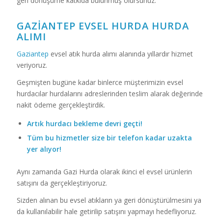
geri dönüşüme katkıda bulunmuş olursunuz.
GAZIANTEP EVSEL HURDA HURDA
ALIMI
Gaziantep
evsel atık hurda alımı alanında yıllardır hizmet
veriyoruz.
Geşmişten bugüne kadar binlerce müşterimizin evsel
hurdacılar hurdalarını adreslerinden teslim alarak değerinde
nakit ödeme gerçekleştirdik.
Artık hurdacı bekleme devri geçti!
Tüm bu hizmetler size bir telefon kadar uzakta
yer alıyor!
Aynı zamanda Gazi Hurda olarak ikinci el evsel ürünlerin
satışını da gerçekleştiriyoruz.
Sizden alınan bu evsel atıkların ya geri dönüştürülmesini ya
da kullanılabilir hale getirilip satışını yapmayı hedefliyoruz.