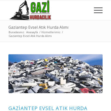
Gaziantep Evsel Atık Hurda Alımı
Buradasınız:
Anasayfa
/
Hizmetlerimiz
/
Gaziantep Evsel Atık Hurda Alımı
GAZIANTEP EVSEL ATIK HURDA