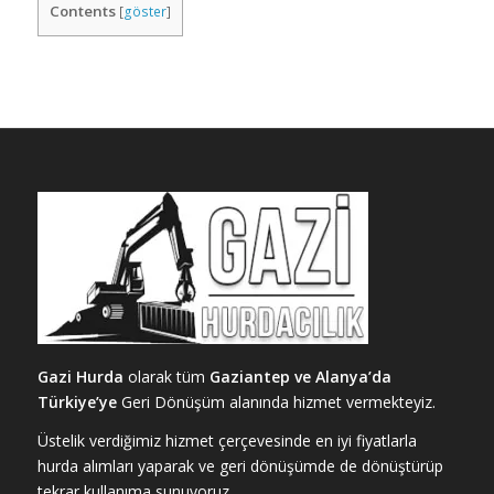
Contents
[
göster
]
Gazi Hurda
olarak tüm
Gaziantep ve Alanya’da
Türkiye’ye
Geri Dönüşüm alanında hizmet vermekteyiz.
Üstelik verdiğimiz hizmet çerçevesinde en iyi fiyatlarla
hurda alımları yaparak ve geri dönüşümde de dönüştürüp
tekrar kullanıma sunuyoruz.