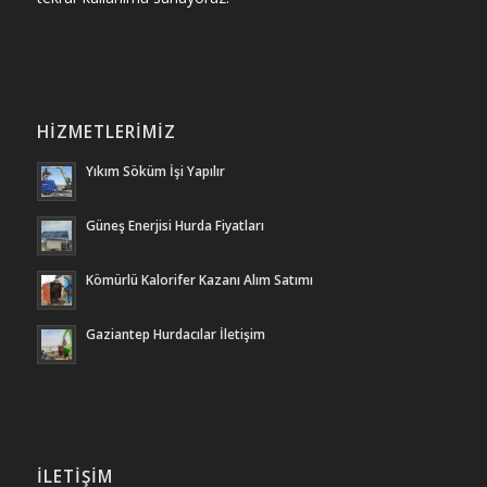
HIZMETLERIMIZ
Yıkım Söküm İşi Yapılır
Güneş Enerjisi Hurda Fiyatları
Kömürlü Kalorifer Kazanı Alım Satımı
Gaziantep Hurdacılar İletişim
İLETIŞIM