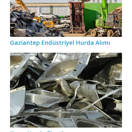
Gaziantep Endüstriyel Hurda Alımı