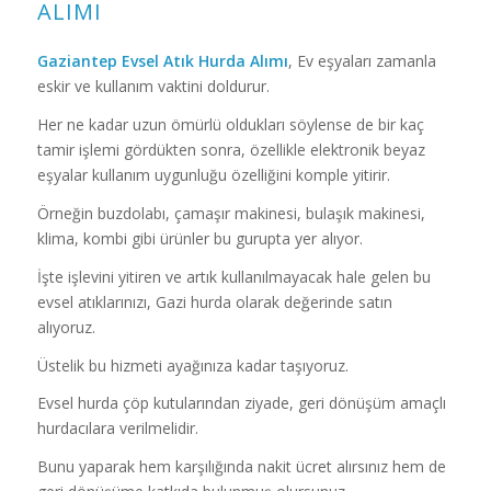
ALIMI
Gaziantep Evsel Atık Hurda Alımı
, Ev eşyaları zamanla
eskir ve kullanım vaktini doldurur.
Her ne kadar uzun ömürlü oldukları söylense de bir kaç
tamir işlemi gördükten sonra, özellikle elektronik beyaz
eşyalar kullanım uygunluğu özelliğini komple yitirir.
Örneğin buzdolabı, çamaşır makinesi, bulaşık makinesi,
klima, kombi gibi ürünler bu gurupta yer alıyor.
İşte işlevini yitiren ve artık kullanılmayacak hale gelen bu
evsel atıklarınızı, Gazi hurda olarak değerinde satın
alıyoruz.
Üstelik bu hizmeti ayağınıza kadar taşıyoruz.
Evsel hurda çöp kutularından ziyade, geri dönüşüm amaçlı
hurdacılara verilmelidir.
Bunu yaparak hem karşılığında nakit ücret alırsınız hem de