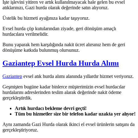
İşte işlevini yitiren ve artık kullanılmayacak hale gelen bu evsel
atıklarınızı, Gazi hurda olarak değerinde satın alıyoruz.
Üstelik bu hizmeti ayağınıza kadar taşıyoruz.
Evsel hurda çöp kutularından ziyade, geri dönüşüm amaçlı
hurdacılara verilmelidir.
Bunu yaparak hem karşılığında nakit ücret alırsınız hem de geri
dönüşüme katkıda bulunmuş olursunuz.
Gaziantep Evsel Hurda Hurda Alımı
Gaziantep
evsel atık hurda alımı alanında yıllardır hizmet veriyoruz.
Geşmişten bugüne kadar binlerce müşterimizin evsel hurdacılar
hurdalarını adreslerinden teslim alarak değerinde nakit ödeme
gerçekleştirdik.
Artık hurdacı bekleme devri geçti!
Tüm bu hizmetler size bir telefon kadar uzakta yer alıyor!
Aynı zamanda Gazi Hurda olarak ikinci el evsel ürünlerin satışını da
gerçekleştiriyoruz.