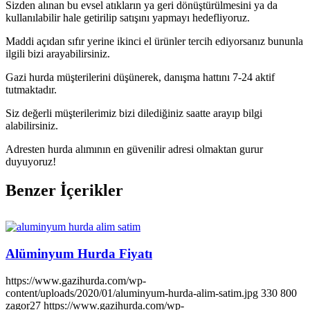
Sizden alınan bu evsel atıkların ya geri dönüştürülmesini ya da
kullanılabilir hale getirilip satışını yapmayı hedefliyoruz.
Maddi açıdan sıfır yerine ikinci el ürünler tercih ediyorsanız bununla
ilgili bizi arayabilirsiniz.
Gazi hurda müşterilerini düşünerek, danışma hattını 7-24 aktif
tutmaktadır.
Siz değerli müşterilerimiz bizi dilediğiniz saatte arayıp bilgi
alabilirsiniz.
Adresten hurda alımının en güvenilir adresi olmaktan gurur
duyuyoruz!
Benzer İçerikler
Alüminyum Hurda Fiyatı
https://www.gazihurda.com/wp-
content/uploads/2020/01/aluminyum-hurda-alim-satim.jpg
330
800
zagor27
https://www.gazihurda.com/wp-