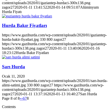
content/uploads/2020/01/gaziantep-hurdaci-300x138.png
zagor27
2020-01-11 13:41:52
2020-01-14 09:51:07
Alüminyum
Hurda Fiyatı
Hurda Bakır Fiyatları
https://www.gazihurda.com/wp-content/uploads/2020/01/gaziantep-
hurda-bakir-fiyatlari.jpg
330
800
zagor27
https://www.gazihurda.com/wp-content/uploads/2020/01/gaziantep-
hurdaci-300x138.png
zagor27
2020-01-11 13:40:06
2020-01-16
18:23:12
Hurda Bakır Fiyatları
Sarı Hurda
Ocak 11, 2020
https://www.gazihurda.com/wp-content/uploads/2020/01/sarı-hurda-
alimi-satimi.jpg
330
800
zagor27
https://www.gazihurda.com/wp-
content/uploads/2020/01/gaziantep-hurdaci-300x138.png
zagor27
2020-01-11 13:37:16
2020-01-13 16:40:27
Sarı Hurda
Page 8 of 8
«
‹
6
7
8
Contents