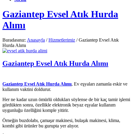
Gaziantep Evsel Atık Hurda
Alımı
Buradasınız:
Anasayfa
/
Hizmetlerimiz
/
Gaziantep Evsel Atık
Hurda Alımı
Gaziantep Evsel Atık Hurda Alımı
Gaziantep Evsel Atık Hurda Alımı
, Ev eşyaları zamanla eskir ve
kullanım vaktini doldurur.
Her ne kadar uzun ömürlü oldukları söylense de bir kaç tamir işlemi
gördükten sonra, özellikle elektronik beyaz eşyalar kullanım
uygunluğu özelliğini komple yitirir.
Örneğin buzdolabı, çamaşır makinesi, bulaşık makinesi, klima,
kombi gibi ürünler bu gurupta yer alıyor.